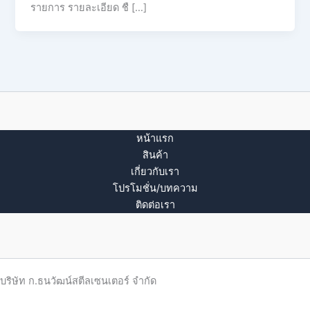
รายการ รายละเอียด ชื […]
หน้าแรก
สินค้า
เกี่ยวกับเรา
โปรโมชั่น/บทความ
ติดต่อเรา
บริษัท ก.ธนวัฒน์สตีลเซนเตอร์ จำกัด