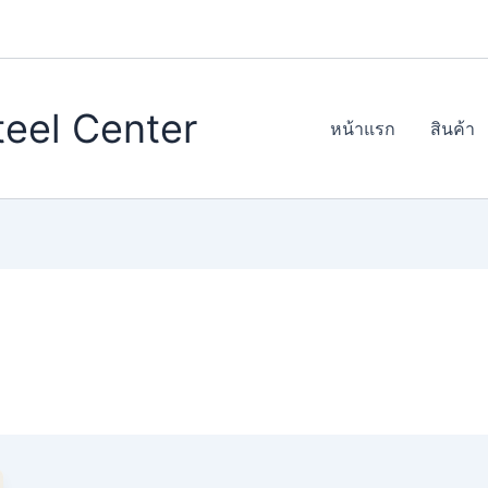
teel Center
หน้าแรก
สินค้า