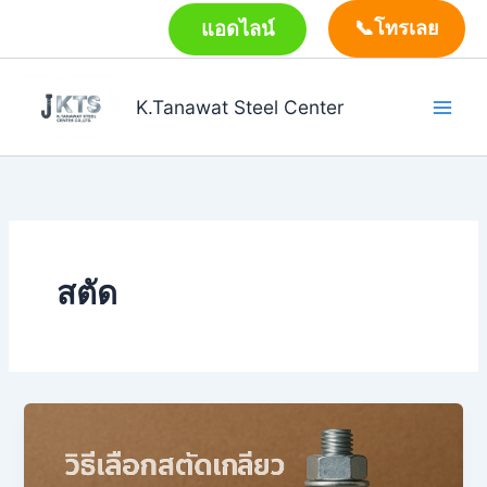
Skip
แอดไลน์
📞โทรเลย
to
content
K.Tanawat Steel Center
สตัด