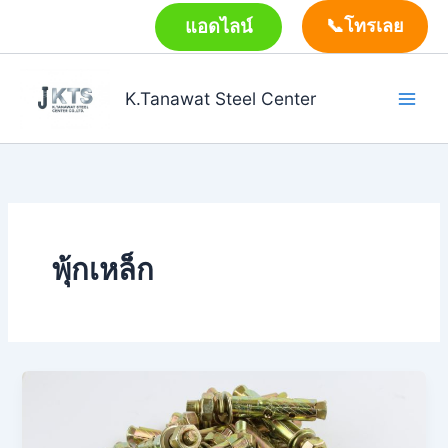
Skip
แอดไลน์
📞โทรเลย
to
content
K.Tanawat Steel Center
พุ้กเหล็ก